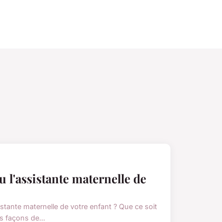
ou l'assistante maternelle de
stante maternelle de votre enfant ? Que ce soit
s façons de...