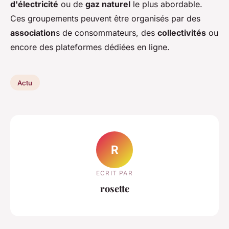
d'électricité
ou de
gaz naturel
le plus abordable.
Ces groupements peuvent être organisés par des
association
s de consommateurs, des
collectivités
ou
encore des plateformes dédiées en ligne.
Actu
R
ECRIT PAR
rosette