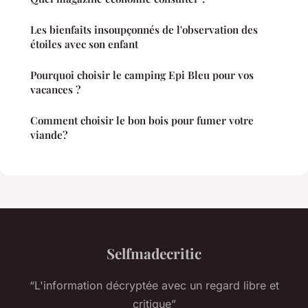
Les bienfaits insoupçonnés de l'observation des
étoiles avec son enfant
Pourquoi choisir le camping Epi Bleu pour vos
vacances ?
Comment choisir le bon bois pour fumer votre
viande?
Selfmadecritic
“L'information décryptée avec un regard libre et
critique”