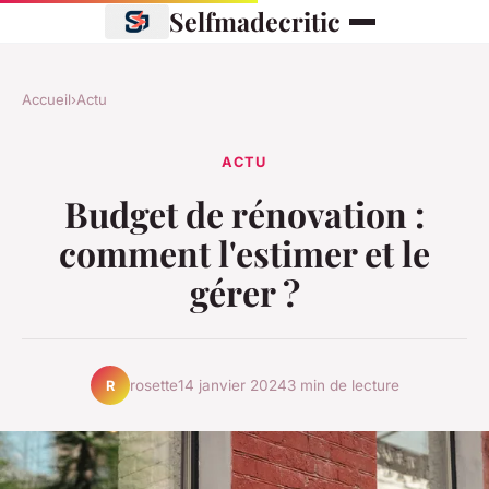
Selfmadecritic
Accueil
›
Actu
ACTU
Budget de rénovation :
comment l'estimer et le
gérer ?
rosette
14 janvier 2024
3 min de lecture
R