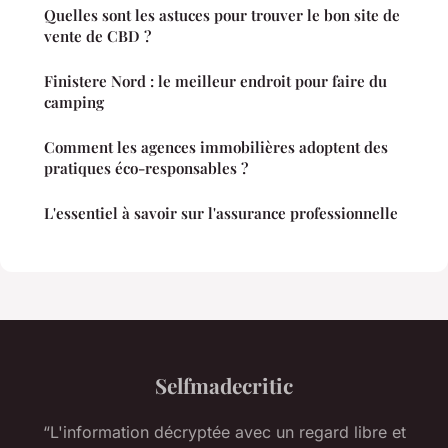
Quelles sont les astuces pour trouver le bon site de
vente de CBD ?
Finistere Nord : le meilleur endroit pour faire du
camping
Comment les agences immobilières adoptent des
pratiques éco-responsables ?
L'essentiel à savoir sur l'assurance professionnelle
Selfmadecritic
“L'information décryptée avec un regard libre et