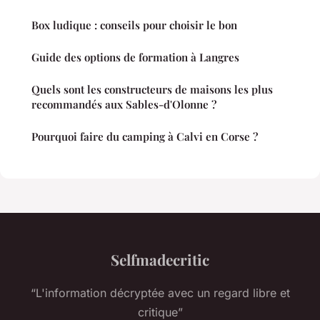
Box ludique : conseils pour choisir le bon
Guide des options de formation à Langres
Quels sont les constructeurs de maisons les plus
recommandés aux Sables-d'Olonne ?
Pourquoi faire du camping à Calvi en Corse ?
Selfmadecritic
“L'information décryptée avec un regard libre et
critique”