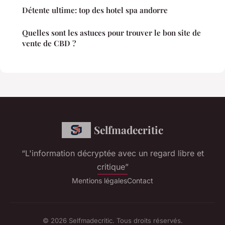
Détente ultime: top des hotel spa andorre
Quelles sont les astuces pour trouver le bon site de
vente de CBD ?
Selfmadecritic
“L'information décryptée avec un regard libre et
critique”
Mentions légales
Contact
© 2026 Selfmadecritic. Tous droits réservés.