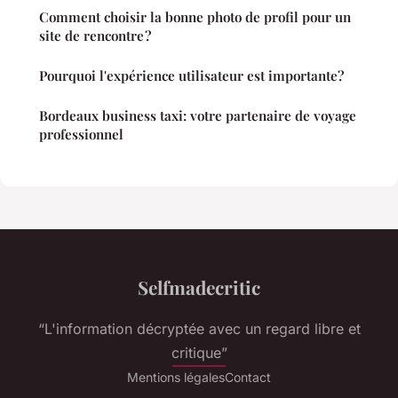
Comment choisir la bonne photo de profil pour un
site de rencontre ?
Pourquoi l'expérience utilisateur est importante?
Bordeaux business taxi: votre partenaire de voyage
professionnel
Selfmadecritic
“L'information décryptée avec un regard libre et
critique”
Mentions légales
Contact