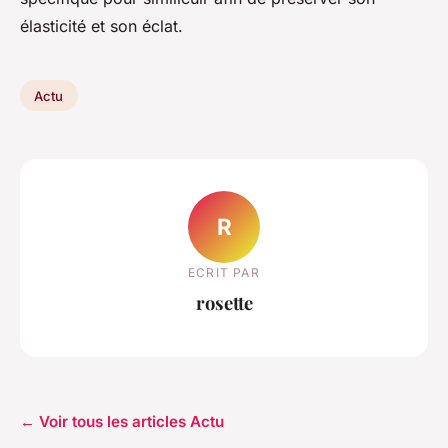
élasticité et son éclat.
Actu
R
ECRIT PAR
rosette
← Voir tous les articles Actu