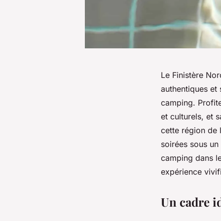
Le Finistère Nor
authentiques et
camping. Profite
et culturels, et 
cette région de
soirées sous un 
camping dans le
expérience vivif
Un cadre id