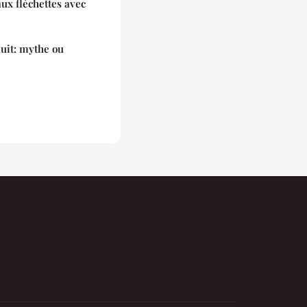
ux fléchettes avec
duit: mythe ou