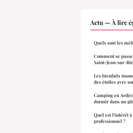
Actu — À lire 
Quels sont les méti
Comment se passe 
Saint-Jean-sur-Ric
Les bienfaits inso
des étoiles avec so
Camping en Ardèch
dormir dans un gît
Quel est l'intérêt
professionnel ?