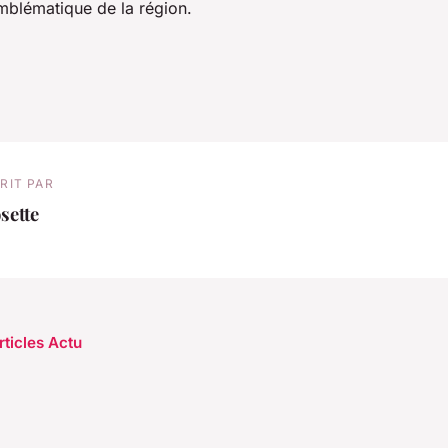
mblématique de la région.
RIT PAR
sette
rticles Actu