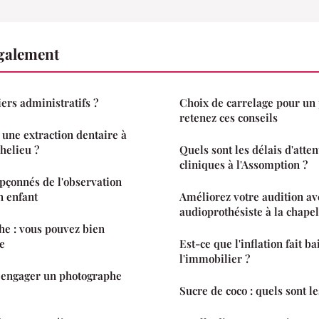
également
ers administratifs ?
Choix de carrelage pour un p
retenez ces conseils
une extraction dentaire à
helieu ?
Quels sont les délais d'atten
cliniques à l'Assomption ?
upçonnés de l'observation
n enfant
Améliorez votre audition av
audioprothésiste à la chape
e : vous pouvez bien
e
Est-ce que l'inflation fait ba
l'immobilier ?
 à engager un photographe
Sucre de coco : quels sont le