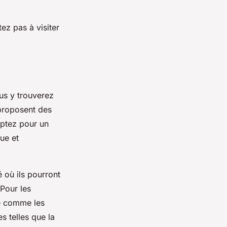
ez pas à visiter
ous y trouverez
proposent des
optez pour un
ue et
é où ils pourront
 Pour les
té comme les
s telles que la