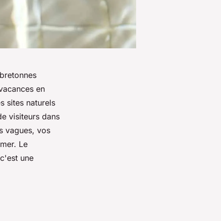
 bretonnes
 vacances en
s sites naturels
de visiteurs dans
es vagues, vos
 mer. Le
c'est une