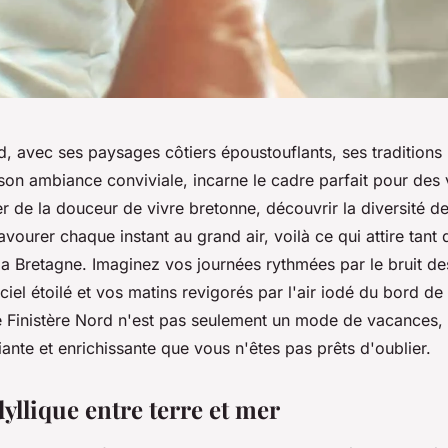
d, avec ses paysages côtiers époustouflants, ses traditions
 son ambiance conviviale, incarne le cadre parfait pour des
r de la douceur de vivre bretonne, découvrir la diversité de
savourer chaque instant au grand air, voilà ce qui attire tant 
 la Bretagne. Imaginez vos journées rythmées par le bruit d
ciel étoilé et vos matins revigorés par l'air iodé du bord de
 Finistère Nord n'est pas seulement un mode de vacances, 
iante et enrichissante que vous n'êtes pas prêts d'oublier.
yllique entre terre et mer