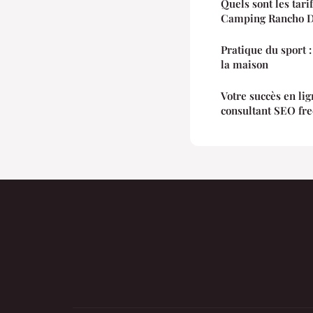
Quels sont les tari
Camping Rancho D
Pratique du sport :
la maison
Votre succès en l
consultant SEO fre