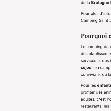
de la
Bretagne 
Pour plus d'info
Camping Saint 
Pourquoi c
Le camping dans 
des établisseme
services et des 
séjour
en campin
conviviale, où l
Pour les
enfant
profiter des ani
adultes, c'est l
restaurants, les